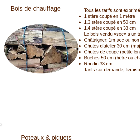
Bois de chauffage
Tous les tarifs sont exprim
1 stère coupé en 1 mètre
1,3 stère coupé en 50 cm
1,4 stère coupé en 33 cm
Le bois vendu «sec» a un ta
Châtaigner: 1m sec ou non
Chutes d’atelier 30 cm (ma
Chutes de coupe (petite lo
Bûches 50 cm (hêtre ou châ
Rondin 33 cm
​Tarifs sur demande, livrais
Poteaux & piquets